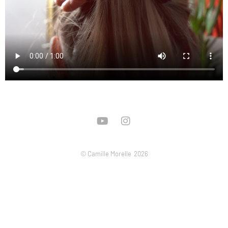
© Camille Morelle
2026