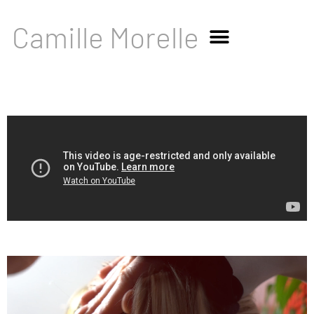
Camille Morelle