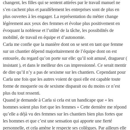
changent, les filles qui
se sentent attirées par le travail manuel ne
s’en cachent plus et parallèlement les
entreprises sont de plus en
plus ouvertes à les engager. La représentation du métier
change
légèrement aux yeux des femmes et évolue plus positivement en
évoquant la
noblesse et l’utilité de la tâche, les possibilités de
mobilité, de travail en équipe et
d’autonomie.
Carla me confie que la manière dont on se sent en tant que femme
sur un chantier
dépend majoritairement de l’équipe dont on est
entourée, du regard qu’on porte sur elle:
qu’il soit amusé, dragueur (
insistant ), et dans le meilleur des cas impressionné.
Ce serait mentir
de dire qu’il n’y a pas de sexisme sur les chantiers. Cependant pour
Carla
une fois que les autres voient de quoi elle est capable toute
forme de moquerie ou de
sexisme disparait ou du moins ce n’est
plus du tout ressenti.
Quand je demande à Carla si cela est un handicape que « les
hommes soient plus fort
que les femmes » Cette dernière me répond
qu’elle a déjà vu des femmes sur les
chantiers bien plus fortes que
les hommes et que c’est une sensation qui apporte une
fierté
personnelle, et cela amène le respecte ses collègues. Par ailleurs elle