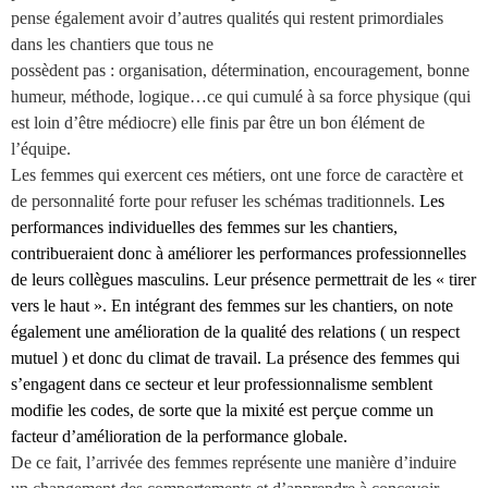
pense
également avoir d’autres qualités qui restent primordiales
dans les chantiers que tous ne
possèdent pas : organisation, détermination, encouragement, bonne
humeur, méthode,
logique…ce qui cumulé à sa force physique (qui
est loin d’être médiocre) elle finis par
être un bon élément de
l’équipe.
Les femmes qui exercent ces métiers, ont une force de caractère et
de personnalité forte
pour refuser les schémas traditionnels.
Les
performances individuelles des femmes sur les chantiers,
contribueraient donc à améliorer les performances professionnelles
de leurs collègues masculins. Leur présence permettrait de les « tirer
vers le haut ». En intégrant des femmes sur les chantiers, on note
également une amélioration de la qualité des relations ( un respect
mutuel ) et donc du climat de travail. La présence des femmes qui
s’engagent dans ce secteur et leur professionnalisme semblent
modifie les codes, de sorte que la mixité est perçue comme un
facteur d’amélioration de la performance globale.
De ce fait, l’arrivée des femmes représente une manière d’induire